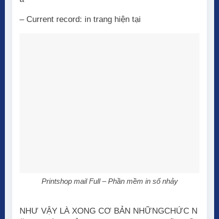
– Current record: in trang hiện tại
Printshop mail Full – Phần mềm in số nhảy
NHƯ VẬY LÀ XONG CƠ BẢN NHỮNGCHỨC N