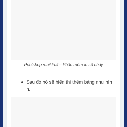
Printshop mail Full – Phần mềm in số nhảy
Sau đó nó sẽ hiển thị thêm bảng như hìn
h.