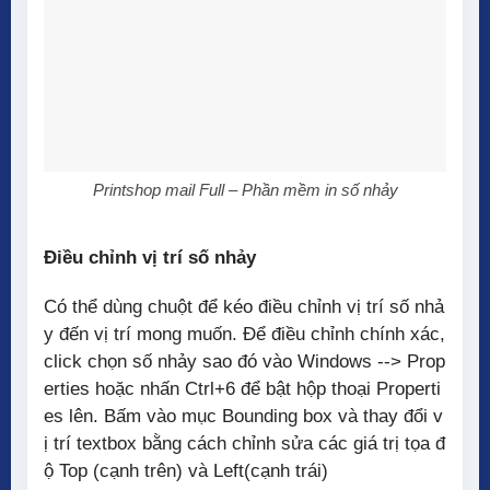
Printshop mail Full – Phần mềm in số nhảy
Điều chỉnh vị trí số nhảy
Có thể dùng chuột để kéo điều chỉnh vị trí số nhả
y đến vị trí mong muốn. Để điều chỉnh chính xác,
click chọn số nhảy sao đó vào Windows --> Prop
erties hoặc nhấn Ctrl+6 để bật hộp thoại Properti
es lên. Bấm vào mục Bounding box và thay đổi v
ị trí textbox bằng cách chỉnh sửa các giá trị tọa đ
ộ Top (cạnh trên) và Left(cạnh trái)