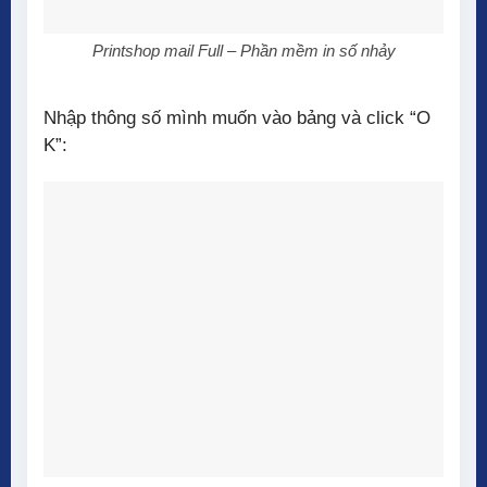
Printshop mail Full – Phần mềm in số nhảy
Nhập thông số mình muốn vào bảng và click “O
K”: