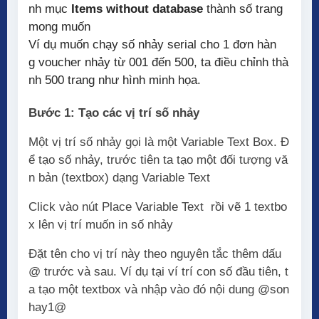
nh mục
Items without database
thành số trang
mong muốn
Ví dụ muốn chạy số nhảy serial cho 1 đơn hàn
g voucher nhảy từ 001 đến 500, ta điều chỉnh thà
nh 500 trang như hình minh họa.
Bước 1: Tạo các vị trí số nhảy
Một vị trí số nhảy gọi là một Variable Text Box. Đ
ể tạo số nhảy, trước tiên ta tạo một đối tượng vă
n bản (textbox) dạng Variable Text
Click vào nút Place Variable Text rồi vẽ 1 textbo
x lên vị trí muốn in số nhảy
Đặt tên cho vị trí này theo nguyên tắc thêm dấu
@ trước và sau. Ví dụ tại ví trí con số đầu tiên, t
a tạo một textbox và nhập vào đó nội dung @son
hay1@