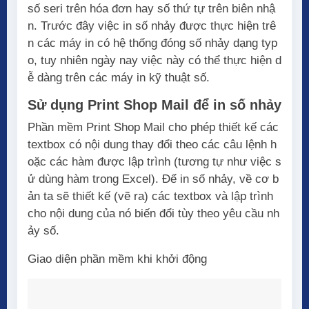
số seri trên hóa đơn hay số thứ tự trên biên nhậ
n. Trước đây việc in số nhảy được thực hiện trê
n các máy in có hệ thống đóng số nhảy dạng typ
o, tuy nhiên ngày nay việc này có thể thực hiện d
ễ dàng trên các máy in kỹ thuật số.
Sử dụng Print Shop Mail để in số nhảy
Phần mềm Print Shop Mail cho phép thiết kế các
textbox có nội dung thay đổi theo các câu lệnh h
oặc các hàm được lập trình (tương tự như việc s
ử dùng hàm trong Excel). Để in số nhảy, về cơ b
ản ta sẽ thiết kế (vẽ ra) các textbox và lập trình
cho nội dung của nó biến đổi tùy theo yêu cầu nh
ảy số.
Giao diện phần mềm khi khởi động