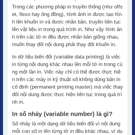
Trong các phương pháp in truyền thống (như offs
et, flexo hay ống đồng), hình ảnh in được tạo hìn
h lên khuôn in và được nhân bản, truyền liên tục
lên vật liệu in trong quá trình in. Như vậy hình ản
h trên các tờ in đều được nhân bản giống nhau,
muốn thay đổi nội dung phải thay đổi khuôn in.
In dữ liệu biến đổi (variable data printing) là việc
in từng nội dung khác nhau lên mỗi tờ in trong cù
ng một lần in. Việc này chỉ có thể được thực hiệ
n trên các máy in kỹ thuật số không dùng bản in
cố định (permanent printing master) mà việc thay
đổi nội dung được thực hiện liên tục trong quá trì
nh in.
In số nhảy (variable number) là gì?
Số nhảy là một dạng dữ liệu biến đổi vì nội dung
mỗi con số in lên từng tờ in đều khác nhau, ví dụ