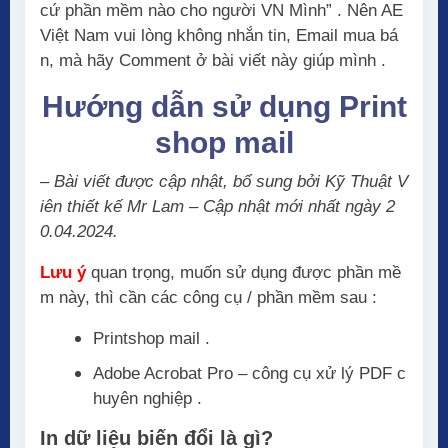
cứ phần mềm nào cho người VN Mình” . Nên AE
Việt Nam vui lòng không nhắn tin, Email mua bá
n, mà hãy Comment ở bài viết này giúp mình .
Hướng dẫn sử dụng Print
shop mail
– Bài viết được cập nhật, bổ sung bởi Kỹ Thuật V
iên thiết kế Mr Lam – Cập nhật mới nhất ngày 2
0.04.2024.
Lưu ý
quan trọng, muốn sử dụng được phần mề
m này, thì cần các công cụ / phần mềm sau :
Printshop mail .
Adobe Acrobat Pro – công cụ xử lý PDF c
huyên nghiệp .
In dữ liệu biến đổi là gì?