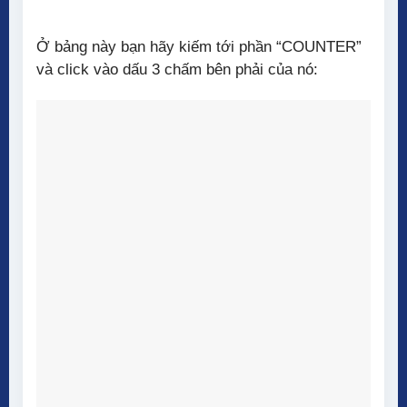
Ở bảng này bạn hãy kiếm tới phần “COUNTER”
và click vào dấu 3 chấm bên phải của nó: