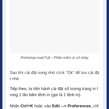
Printshop mail Full – Phần mềm in số nhảy
Sau khi cài đặt xong nhớ clcik “Ok” để lưu cài đặ
t nhé.
Tiếp theo, ta tiến hành cài đặt số lượng trang in t
rong 1 lần bấm lệnh in (gọi là 1 lệnh in).
Nhấn
Ctrl+K
hoặc vào
Edit --> Preferences
, chỉ