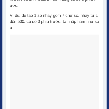
ước.
Ví dụ: để tạo 1 số nhảy gồm 7 chữ số, nhảy từ 1
đến 500, có số 0 phía trước, ta nhập hàm như sa
u