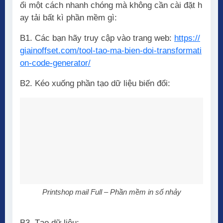
ổi một cách nhanh chóng mà không cần cài đặt h
ay tải bất kì phần mềm gì:
B1. Các bạn hãy truy cập vào trang web:
https://
giainoffset.com/tool-tao-ma-bien-doi-transformati
on-code-generator/
B2. Kéo xuống phần tạo dữ liệu biến đổi:
Printshop mail Full – Phần mềm in số nhảy
B3. Tạo dữ liệu: