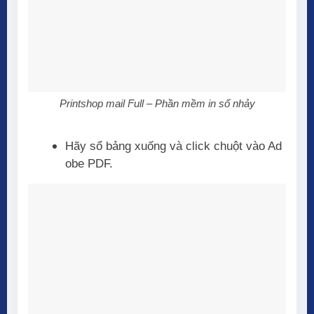
Printshop mail Full – Phần mềm in số nhảy
Hãy sổ bảng xuống và click chuột vào Ad
obe PDF.