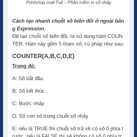
Printshop mail Full – Phần mềm in số nhảy
Cách tạo nhanh chuỗi số biến đổi ở ngoài bản
g Expression.
Để tạo chuỗi số biến đổi, ta sử dụng hàm COUN
TER. Hàm này gồm 5 tham số, cú pháp như sau:
COUNTER(A,B,C,D,E)
Trong đó:
A: Số bắt đầu
B: Số kết thúc
C: Bước nhảy
D: Số con số trong chuỗi số nhảy
E: nếu là TRUE thì chuỗi số trả về có số 0 phía t
rước, nếu là FALSE thì sẽ không có số 0 phía tr