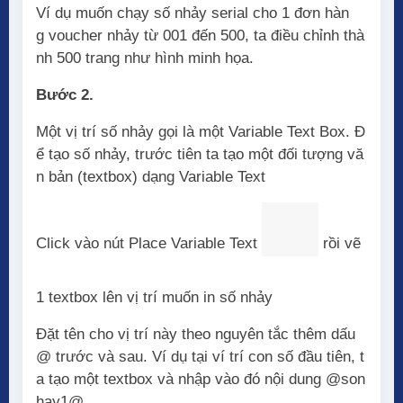
Ví dụ muốn chạy số nhảy serial cho 1 đơn hàn
g voucher nhảy từ 001 đến 500, ta điều chỉnh thà
nh 500 trang như hình minh họa.
Bước 2.
Một vị trí số nhảy gọi là một Variable Text Box. Đ
ể tạo số nhảy, trước tiên ta tạo một đối tượng vă
n bản (textbox) dạng Variable Text
Click vào nút Place Variable Text
rồi vẽ
1 textbox lên vị trí muốn in số nhảy
Đặt tên cho vị trí này theo nguyên tắc thêm dấu
@ trước và sau. Ví dụ tại ví trí con số đầu tiên, t
a tạo một textbox và nhập vào đó nội dung @son
hay1@