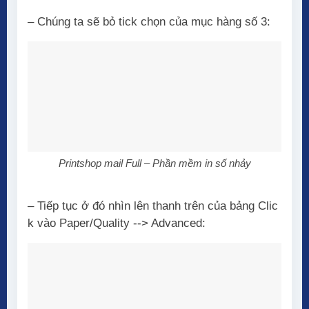
– Chúng ta sẽ bỏ tick chọn của mục hàng số 3:
Printshop mail Full – Phần mềm in số nhảy
– Tiếp tục ở đó nhìn lên thanh trên của bảng Clic
k vào Paper/Quality --> Advanced: