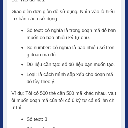
Giao diện đơn giản dễ sử dụng. Nhìn vào là hiểu
cơ bản cách sử dụng:
Số text: có nghĩa là trong đoạn mã đó bạn
muốn có bao nhiêu ký tự chữ.
Số number: có nghĩa là bao nhiêu số tron
g đoạn mã đó.
Dữ liệu cần tạo: số dữ liệu bạn muốn tạo.
Loại: là cách mình sắp xếp cho đoạn mã
đó tùy theo ý.
Ví dụ: Tôi có 500 thẻ cần 500 mã khác nhau, và t
ôi muốn đoạn mã của tôi có 6 ký tự cả số lẫn ch
ữ thì:
Số text: 3