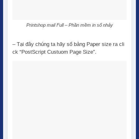
Printshop mail Full – Phần mềm in số nhảy
– Tại đây chúng ta hãy sổ bảng Paper size ra cli
ck “PostScript Custuom Page Size”.