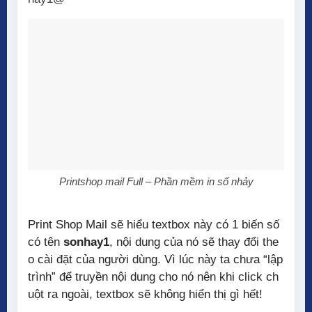
Printshop mail Full – Phần mềm in số nhảy
Print Shop Mail sẽ hiểu textbox này có 1 biến số
có tên
sonhay1
, nội dung của nó sẽ thay đổi the
o cài đặt của người dùng. Vì lúc này ta chưa “lập
trình” để truyền nội dung cho nó nên khi click ch
uột ra ngoài, textbox sẽ không hiển thị gì hết!