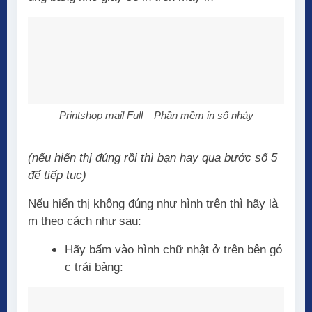
Printshop mail Full – Phần mềm in số nhảy
(nếu hiển thị đúng rồi thì bạn hay qua bước số 5
để tiếp tục)
Nếu hiển thị không đúng như hình trên thì hãy là
m theo cách như sau:
Hãy bấm vào hình chữ nhật ở trên bên gó
c trái bảng: