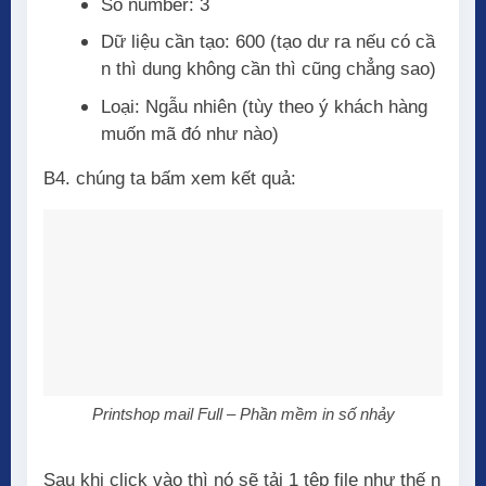
Số number: 3
Dữ liệu cần tạo: 600 (tạo dư ra nếu có cầ
n thì dung không cần thì cũng chẳng sao)
Loại: Ngẫu nhiên (tùy theo ý khách hàng
muốn mã đó như nào)
B4. chúng ta bấm xem kết quả:
Printshop mail Full – Phần mềm in số nhảy
Sau khi click vào thì nó sẽ tải 1 tệp file như thế n