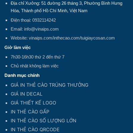
Địa chỉ Xưởng: 51 đường 26 tháng 3, Phường Bình Hưng
Hòa, Thành phố Hồ Chí Minh, Việt Nam
Điện thoại: 0932114242
Email: info@vinaips.com
Website: vinaips.com/inthecao.com/tuigiaycosan.com
Giờ làm việc
7h30-16h30 thứ 2 đến thứ 7
Chủ nhật không làm việc
Danh mục chính
GIÁ IN THẺ CÀO TRÚNG THƯỞNG
GIÁ IN DECAL
GIÁ THIẾT KẾ LOGO
IN THẺ CÀO GẤP
IN THẺ CÀO SỐ LƯỢNG LỚN
IN THẺ CÀO QRCODE