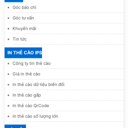
Góc báo chí
Góc tư vấn
Khuyến mãi
Tin tức
IN THẺ CÀO IPS
Công ty tin thẻ cào
Giá in thẻ cào
In thẻ cào dữ liệu biến đổi
In thẻ cào gấp
In thẻ cào QrCode
In thẻ cào số lượng lớn