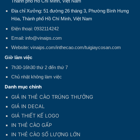
Thành phố Hồ Chí Minh, Việt Nam
Địa chỉ Xưởng: 51 đường 26 tháng 3, Phường Bình Hưng
Hòa, Thành phố Hồ Chí Minh, Việt Nam
Điện thoại: 0932114242
Email: info@vinaips.com
Website: vinaips.com/inthecao.com/tuigiaycosan.com
Giờ làm việc
7h30-16h30 thứ 2 đến thứ 7
Chủ nhật không làm việc
Danh mục chính
GIÁ IN THẺ CÀO TRÚNG THƯỞNG
GIÁ IN DECAL
GIÁ THIẾT KẾ LOGO
IN THẺ CÀO GẤP
IN THẺ CÀO SỐ LƯỢNG LỚN