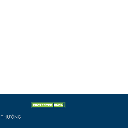
G THƯỞNG