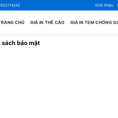
Giới thiệu
0932114242
TRANG CHỦ
GIÁ IN THẺ CÀO
GIÁ IN TEM CHỐNG G
 sách bảo mật