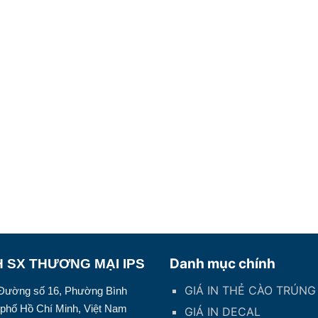
Danh mục chính
 SX THƯƠNG MẠI IPS
GIÁ IN THẺ CÀO TRÚN
0 Đường số 16, Phường Bình
phố Hồ Chí Minh, Việt Nam
GIÁ IN DECAL