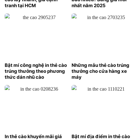
tranh tại HCM
nhất năm 2025
Bật mí công nghệ in thẻ cào
Những mẫu thẻ cào trúng
trúng thưởng theo phương
thưởng cho cửa hàng xe
thức dán nhũ cào
máy
In thẻ cào khuyến mãi giá
Bật mí địa điểm in thẻ cào