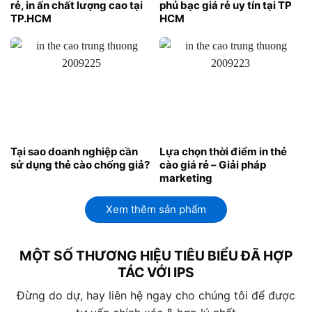
rẻ, in ấn chất lượng cao tại
phủ bạc giá rẻ uy tín tại TP
TP.HCM
HCM
Tại sao doanh nghiệp cần
Lựa chọn thời điểm in thẻ
sử dụng thẻ cào chống giả?
cào giá rẻ – Giải pháp
marketing
Xem thêm sản phẩm
MỘT SỐ THƯƠNG HIỆU TIÊU BIỂU ĐÃ HỢP
TÁC VỚI IPS
Đừng do dự, hay liên hệ ngay cho chúng tôi để được