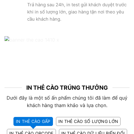
Trả hàng sau 24h, in test gửi khách duyệt trước
khi in số lượng lớn, giao hàng tận nơi theo yêu
cầu khách hàng.
IN THẺ CÀO TRÚNG THƯỞNG
Dưới đây là một số ấn phẩm chúng tôi đã làm để quý
khách hàng tham khảo và lựa chọn.
IN THẺ CÀO GẤP
IN THẺ CÀO SỐ LƯỢNG LỚN
IN THẺ CÀO QRCODE
IN THẺ CÀO DỮ LIỆU BIẾN ĐỔI