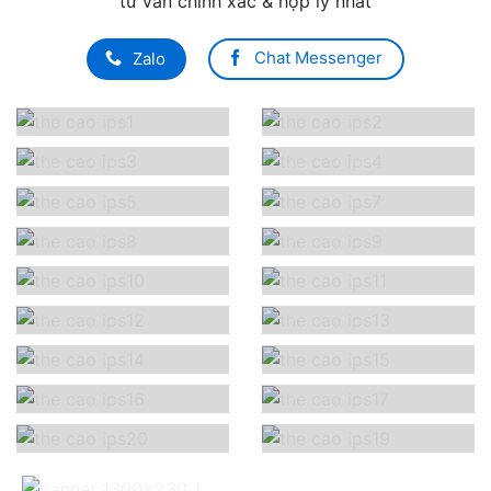
tư vấn chính xác & hợp lý nhất
Chat Messenger
Zalo