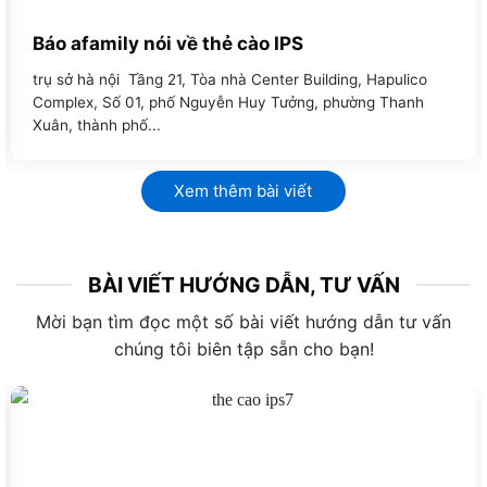
Báo afamily nói về thẻ cào IPS
trụ sở hà nội Tầng 21, Tòa nhà Center Building, Hapulico
Complex, Số 01, phố Nguyễn Huy Tưởng, phường Thanh
Xuân, thành phố...
Xem thêm bài viết
BÀI VIẾT HƯỚNG DẪN, TƯ VẤN
Mời bạn tìm đọc một số bài viết hướng dẫn tư vấn
chúng tôi biên tập sẵn cho bạn!