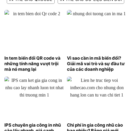
In tem biến đổi QR code và
Vì sao cần in mã biến đổi?
những tính năng vượt trội
Giải mã vai trò và sự đầu tư
mà nó mang lại
của các doanh nghiệp
IPS chuyên gia công in nhũ
Chi phí in gia công nhũ cào
cào lấy nhanh, giá cạnh
bao nhiêu? Bảng giá mới