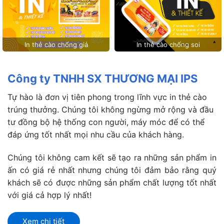
In thẻ cào chống giả
In thẻ cào chống soi
Công ty TNHH SX THƯƠNG MẠI IPS
Tự hào là đơn vị tiên phong trong lĩnh vực in thẻ cào
trúng thưởng. Chúng tôi không ngừng mở rộng và đầu
tư đồng bộ hệ thống con người, máy móc để có thể
đáp ứng tốt nhất mọi nhu cầu của khách hàng.
Chúng tôi không cam kết sẽ tạo ra những sản phẩm in
ấn có giá rẻ nhất nhưng chúng tôi đảm bảo rằng quý
khách sẽ có được những sản phẩm chất lượng tốt nhất
với giá cả hợp lý nhất!
Xem chi tiết