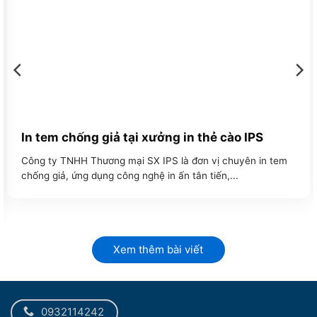
In tem chống giả tại xưởng in thẻ cào IPS
Công ty TNHH Thương mại SX IPS là đơn vị chuyên in tem
chống giả, ứng dụng công nghệ in ấn tân tiến,...
Xem thêm bài viết
0932114242