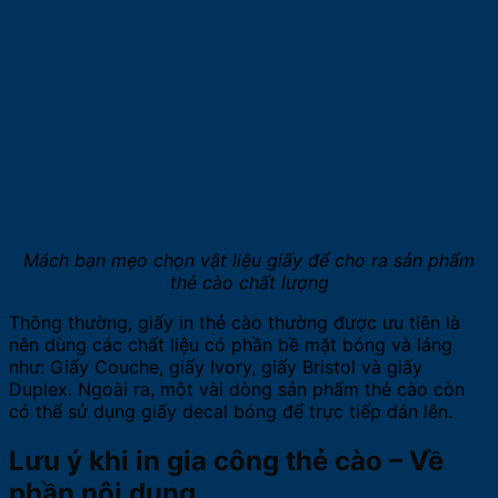
Mách bạn mẹo chọn vật liệu giấy để cho ra sản phẩm
thẻ cào chất lượng
Thông thường, giấy in thẻ cào thường được ưu tiên là
nên dùng các chất liệu có phần bề mặt bóng và láng
như: Giấy Couche, giấy Ivory, giấy Bristol và giấy
Duplex. Ngoài ra, một vài dòng sản phẩm thẻ cào còn
có thể sử dụng giấy decal bóng để trực tiếp dán lên.
Lưu ý khi in gia công thẻ cào – Về
phần nội dung