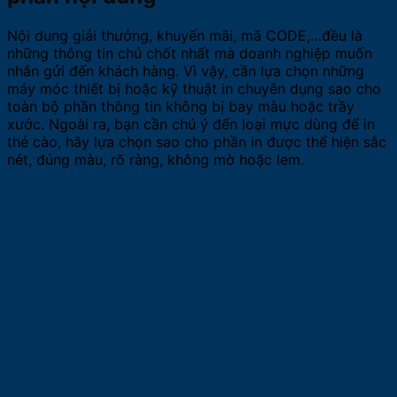
Nội dung giải thưởng, khuyến mãi, mã CODE,…đều là
những thông tin chủ chốt nhất mà doanh nghiệp muốn
nhắn gửi đến khách hàng. Vì vậy, cần lựa chọn những
máy móc thiết bị hoặc kỹ thuật in chuyên dụng sao cho
toàn bộ phần thông tin không bị bay màu hoặc trầy
xước. Ngoài ra, bạn cần chú ý đến loại mực dùng để in
thẻ cào, hãy lựa chọn sao cho phần in được thể hiện sắc
nét, đúng màu, rõ ràng, không mờ hoặc lem.