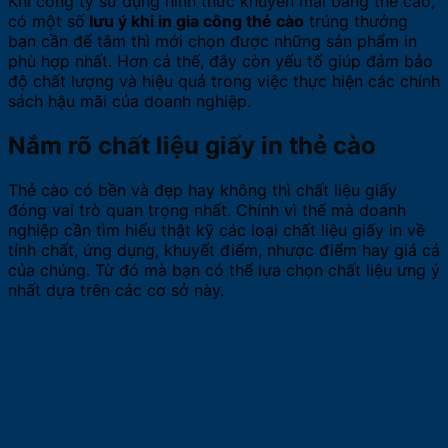
Khi công ty sử dụng hình thức khuyến mãi bằng thẻ cào,
có một số
lưu ý khi in gia công thẻ cào
trúng thưởng
bạn cần để tâm thì mới chọn được những sản phẩm in
phù hợp nhất. Hơn cả thế, đây còn yếu tố giúp đảm bảo
độ chất lượng và hiệu quả trong việc thực hiện các chính
sách hậu mãi của doanh nghiệp.
Nắm rõ chất liệu giấy in thẻ cào
Thẻ cào có bền và đẹp hay không thì chất liệu giấy
đóng vai trò quan trọng nhất. Chính vì thế mà doanh
nghiệp cần tìm hiểu thật kỹ các loại chất liệu giấy in về
tính chất, ứng dụng, khuyết điểm, nhược điểm hay giá cả
của chúng. Từ đó mà bạn có thể lựa chọn chất liệu ưng ý
nhất dựa trên các cơ sở này.