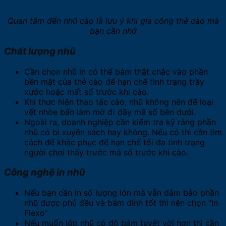
Quan tâm đến nhũ cào là lưu ý khi gia công thẻ cào mà
bạn cần nhớ
Chất lượng nhũ
Cần chọn nhũ in có thể bám thật chắc vào phần
bền mặt của thẻ cào để hạn chế tình trạng trầy
xước hoặc mất số trước khi cào.
Khi thực hiện thao tác cào, nhũ không nên để loại
vết nhòe bẩn làm mờ đi dãy mã số bên dưới.
Ngoài ra, doanh nghiệp cần kiểm tra kỹ rằng phần
nhũ có bị xuyên sách hay không. Nếu có thì cần tìm
cách để khắc phục để hạn chế tối đa tình trạng
người chơi thấy trước mã số trước khi cào.
Công nghệ in nhũ
Nếu bạn cần in số lượng lớn mà vẫn đảm bảo phần
nhũ được phủ đều và bám dính tốt thì nên chọn “In
Flexo”
Nếu muốn lớp nhũ có độ bám tuyệt vời hơn thì cần