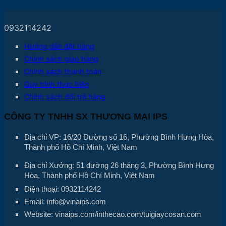
0932114242
Hướng dẫn đặt hàng
Chính sách giao hàng
Chính sách thanh toán
Quy trình thực hiện
Chính sách đổi trả hàng
CÔNG TY TNHH SX THƯƠNG MẠI IPS
Địa chỉ VP: 16/20 Đường số 16, Phường Bình Hưng Hòa,
Thành phố Hồ Chí Minh, Việt Nam
Địa chỉ Xưởng: 51 đường 26 tháng 3, Phường Bình Hưng
Hòa, Thành phố Hồ Chí Minh, Việt Nam
Điện thoại: 0932114242
Email: info@vinaips.com
Website: vinaips.com/inthecao.com/tuigiaycosan.com