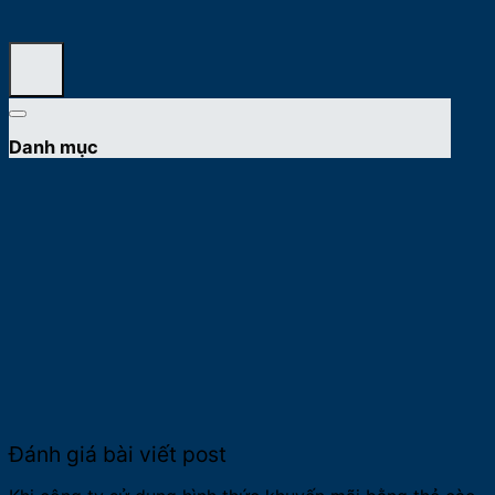
Danh mục
Đánh giá bài viết post