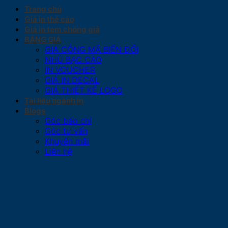
Trang chủ
Giá in thẻ cào
Giá in tem chống giả
BẢNG GIÁ
GIA CÔNG MÃ BIẾN ĐỔI
NHŨ BẠC CÀO
IN VOUCHER
GIÁ IN DECAL
GIÁ THIẾT KẾ LOGO
Tài liệu ngành in
Blogs
Góc báo chí
Góc tư vấn
Khuyến mãi
Liên hệ