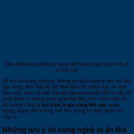
Cần đảm bảo phần nội dung đã hoàn thiện trước khi đi
in thẻ cào
Về mã số trúng thưởng, thông tin giải thưởng hay số Seri
cần được làm thật kỹ để đảm bảo độ chính xác và tính
bảo mật. Hơn cả thế, dãy dữ liệu code biến đổi in dãy số
phải được in trùng khớp giữa hai liên, tính chính xác về
số lượng cũng là
lưu ý khi in gia công thẻ cào
quan
trọng, tuyệt đối không thể tình trạng có sản phẩm dư
xảy ra.
Những lưu ý về công nghệ in ấn thẻ