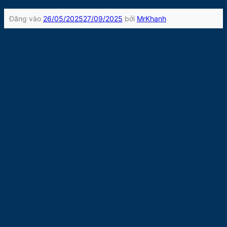
Đăng vào
26/05/2025
27/09/2025
bởi
MrKhanh