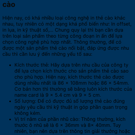
cào
Hiện nay, có khá nhiều loại công nghệ in thẻ cào khác
nhau, tuy nhiên có một dạng khá phổ biến như: In offset,
in lụa, in kỹ thuật số,… Chung quy lại thì bạn cần dựa
trên loại sản phẩm theo từng công đoạn in ấn để lựa
chọn công nghệ phù hợp nhất. Thông thường, để có
được một sản phẩm thẻ cào nổi bật, đáp ứng được nhu
cầu thì cần lưu ý đến những yếu tố sau:
Kích thước thẻ: Hãy dựa trên nhu cầu của công ty
để lựa chọn kích thước cho sản phẩm thẻ cào sao
cho phù hợp. Hiện nay, kích thước thẻ cào được
dùng nhiều nhất là 86 x 108mm hoặc 86 x 54mm.
Cơ bản hơn thì thường sẽ bằng luôn kích thước của
name card là 9 x 5.4 cm và 9 x 5 cm.
Số lượng: Để có được đủ số lượng thẻ cào đúng
ngày yêu cầu thì kỹ thuật in góp phần quan trọng
không kém.
Vị trí nằm của phần nhũ cào: Thông thường, kích
thước ô nhũ sẽ là 6 x 36mm và 8x 40mm. Tuy
nhiên, bạn nên dựa trên thông tin giải thưởng hoặc