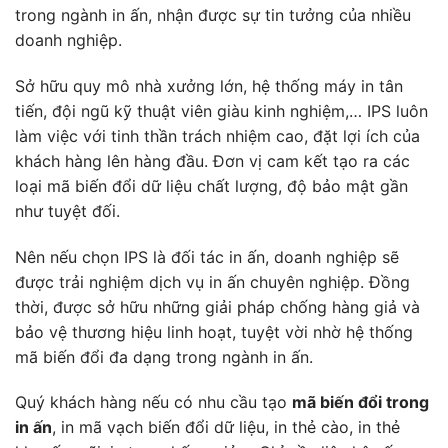
trong ngành in ấn, nhận được sự tin tưởng của nhiều
doanh nghiệp.
Sở hữu quy mô nhà xưởng lớn, hệ thống máy in tân
tiến, đội ngũ kỹ thuật viên giàu kinh nghiệm,… IPS luôn
làm việc với tinh thần trách nhiệm cao, đặt lợi ích của
khách hàng lên hàng đầu. Đơn vị cam kết tạo ra các
loại mã biến đổi dữ liệu chất lượng, độ bảo mật gần
như tuyệt đối.
Nên nếu chọn IPS là đối tác in ấn, doanh nghiệp sẽ
được trải nghiệm dịch vụ in ấn chuyên nghiệp. Đồng
thời, được sở hữu những giải pháp chống hàng giả và
bảo vệ thương hiệu linh hoạt, tuyệt vời nhờ hệ thống
mã biến đổi đa dạng trong ngành in ấn.
Quý khách hàng nếu có nhu cầu tạo
mã biến đổi trong
in ấn
, in mã vạch biến đổi dữ liệu, in thẻ cào, in thẻ