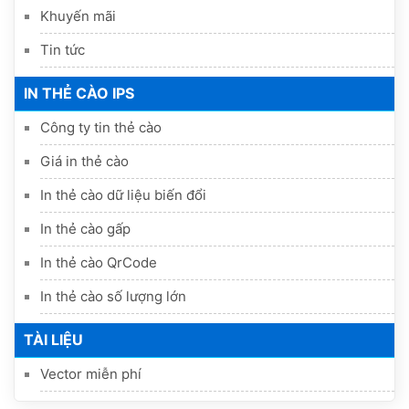
Khuyến mãi
Tin tức
IN THẺ CÀO IPS
Công ty tin thẻ cào
Giá in thẻ cào
In thẻ cào dữ liệu biến đổi
In thẻ cào gấp
In thẻ cào QrCode
In thẻ cào số lượng lớn
TÀI LIỆU
Vector miễn phí