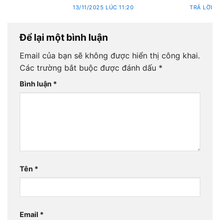
13/11/2025 LÚC 11:20
TRẢ LỜI
Để lại một bình luận
Email của bạn sẽ không được hiển thị công khai.
Các trường bắt buộc được đánh dấu
*
Bình luận
*
Tên
*
Email
*