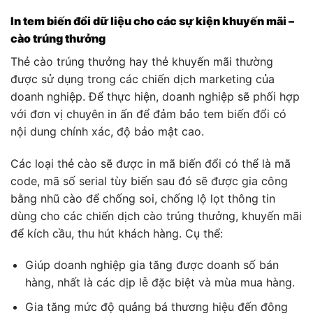
In tem biến đổi dữ liệu cho các sự kiện khuyến mãi –
cào trúng thưởng
Thẻ cào trúng thưởng hay thẻ khuyến mãi thường
được sử dụng trong các chiến dịch marketing của
doanh nghiệp. Để thực hiện, doanh nghiệp sẽ phối hợp
với đơn vị chuyên in ấn để đảm bảo tem biến đổi có
nội dung chính xác, độ bảo mật cao.
Các loại thẻ cào sẽ được in mã biến đổi có thể là mã
code, mã số serial tùy biến sau đó sẽ được gia công
bằng nhũ cào để chống soi, chống lộ lọt thông tin
dùng cho các chiến dịch cào trúng thưởng, khuyến mãi
để kích cầu, thu hút khách hàng. Cụ thể:
Giúp doanh nghiệp gia tăng được doanh số bán
hàng, nhất là các dịp lễ đặc biệt và mùa mua hàng.
Gia tăng mức độ quảng bá thương hiệu đến đông