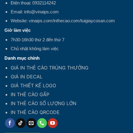
Điện thoại: 0932114242
Email: info@vinaips.com
Website: vinaips.com/inthecao.com/tuigiaycosan.com
Giờ làm việc
7h30-16h30 thứ 2 đến thứ 7
Chủ nhật không làm việc
Danh mục chính
GIÁ IN THẺ CÀO TRÚNG THƯỞNG
GIÁ IN DECAL
GIÁ THIẾT KẾ LOGO
IN THẺ CÀO GẤP
IN THẺ CÀO SỐ LƯỢNG LỚN
IN THẺ CÀO QRCODE