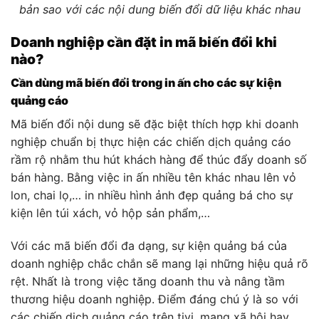
bản sao với các nội dung biến đổi dữ liệu khác nhau
Doanh nghiệp cần đặt in mã biến đổi khi
nào?
Cần dùng mã biến đổi trong in ấn cho các sự kiện
quảng cáo
Mã biến đổi nội dung sẽ đặc biệt thích hợp khi doanh
nghiệp chuẩn bị thực hiện các chiến dịch quảng cáo
rầm rộ nhằm thu hút khách hàng để thúc đẩy doanh số
bán hàng. Bằng việc in ấn nhiều tên khác nhau lên vỏ
lon, chai lọ,… in nhiều hình ảnh đẹp quảng bá cho sự
kiện lên túi xách, vỏ hộp sản phẩm,…
Với các mã biến đổi đa dạng, sự kiện quảng bá của
doanh nghiệp chắc chắn sẽ mang lại những hiệu quả rõ
rệt. Nhất là trong việc tăng doanh thu và nâng tầm
thương hiệu doanh nghiệp. Điểm đáng chú ý là so với
các chiến dịch quảng cáo trên tivi, mạng xã hội hay