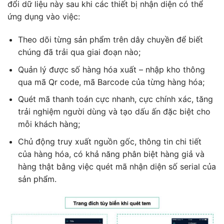
đổi dữ liệu này sau khi các thiết bị nhận diện có thể
ứng dụng vào việc:
Theo dõi từng sản phẩm trên dây chuyền để biết
chúng đã trải qua giai đoạn nào;
Quản lý được số hàng hóa xuất – nhập kho thông
qua mã Qr code, mã Barcode của từng hàng hóa;
Quét mã thanh toán cực nhanh, cực chính xác, tăng
trải nghiệm người dùng và tạo dấu ấn đặc biệt cho
mỗi khách hàng;
Chủ động truy xuất nguồn gốc, thông tin chi tiết
của hàng hóa, có khả năng phân biệt hàng giả và
hàng thật bằng việc quét mã nhận diện số serial của
sản phẩm.