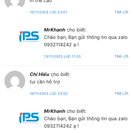
in thẻ cào
10/11/2025 LÚC 23:01
TRẢ LỜI
MrKhanh
cho biết:
Chào bạn, Bạn gửi thông tin qua zalo
0932114242 ạ !
13/11/2025 LÚC 11:20
TRẢ LỜI
Chí Hiếu
cho biết:
tui cần hỗ trợ
10/11/2025 LÚC 23:02
TRẢ LỜI
MrKhanh
cho biết:
Chào bạn, Bạn gửi thông tin qua zalo
0932114242 ạ !