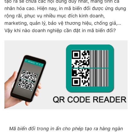
tạo ra sẽ chứa các nội dung duy nhất, mang tính cá
nhân hóa cao. Hiện nay, in mã biến đổi được ứng dụng
rộng rãi, phục vụ nhiều mục đích kinh doanh,
marketing, quản lý, bảo vệ thương hiệu, chống giả,…
Vậy khi nào doanh nghiệp cần đặt in mã biến đổi?
Mã biến đổi trong in ấn cho phép tạo ra hàng ngàn