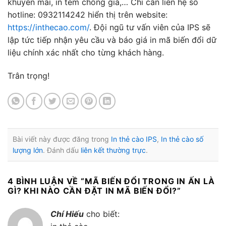
khuyến mãi, in tem chống giả,… Chỉ cần liên hệ số
hotline: 0932114242 hiển thị trên website:
https://inthecao.com/
. Đội ngũ tư vấn viên của IPS sẽ
lập tức tiếp nhận yêu cầu và báo giá in mã biến đổi dữ
liệu chính xác nhất cho từng khách hàng.
Trân trọng!
Bài viết này được đăng trong
In thẻ cào IPS
,
In thẻ cào số
lượng lớn
. Đánh dấu
liên kết thường trực
.
4 BÌNH LUẬN VỀ “
MÃ BIẾN ĐỔI TRONG IN ẤN LÀ
GÌ? KHI NÀO CẦN ĐẶT IN MÃ BIẾN ĐỔI?
”
Chí Hiếu
cho biết: