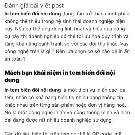
Đánh giá bài viết post
In tem biến đổi nội dung
đang dần trở thành một phần
không thể thiếu trong hệ sinh thái doanh nghiệp hiện
nay. Nếu có thể ứng dụng linh hoạt và hiệu quả công
cụ này thì doanh nghiệp có thể tối ưu hoá quy trình và
tăng khả năng cạnh tranh so với các đối thủ khác. Vậy,
công nghệ trên là gì ? Nên lựa chọn cơ sở nào để in ấn
an toàn ?
Mách bạn khái niệm in tem biến đổi nội
dung
In tem biến đổi nội dung
là một dịch vụ in ấn các loại
tem, nhãn có khả năng hiển thị nhiều dạng thông tin
khác nhau trên từng sản phẩm hoặc đơn vị hàng hoá.
Nó là một công nghệ in ấn vô cùng thông minh và hiện
đại đang được rất nhiều doanh nghiệp sử dụng.
Các dữ liệu hiển thị trên tem có thể là QR code, mã