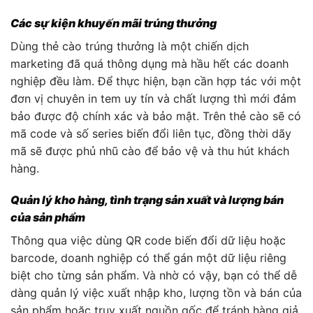
Các sự kiện khuyến mãi trúng thưởng
Dùng thẻ cào trúng thưởng là một chiến dịch
marketing đã quá thông dụng mà hầu hết các doanh
nghiệp đều làm. Để thực hiện, bạn cần hợp tác với một
đơn vị chuyên in tem uy tín và chất lượng thì mới đảm
bảo được độ chính xác và bảo mật. Trên thẻ cào sẽ có
mã code và số series biến đổi liên tục, đồng thời dãy
mã sẽ được phủ nhũ cào để bảo vệ và thu hút khách
hàng.
Quản lý kho hàng, tình trạng sản xuất và lượng bán
của sản phẩm
Thông qua việc dùng QR code biến đổi dữ liệu hoặc
barcode, doanh nghiệp có thể gán một dữ liệu riêng
biệt cho từng sản phẩm. Và nhờ có vậy, bạn có thể dễ
dàng quản lý việc xuất nhập kho, lượng tồn và bán của
sản phẩm hoặc truy xuất nguồn gốc để tránh hàng giả.