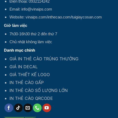
Điện thoại: 0932114242
Email: info@vinaips.com
Website: vinaips.com/inthecao.com/tuigiaycosan.com
Giờ làm việc
7h30-16h30 thứ 2 đến thứ 7
Chủ nhật không làm việc
Danh mục chính
GIÁ IN THẺ CÀO TRÚNG THƯỞNG
GIÁ IN DECAL
GIÁ THIẾT KẾ LOGO
IN THẺ CÀO GẤP
IN THẺ CÀO SỐ LƯỢNG LỚN
IN THẺ CÀO QRCODE