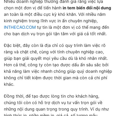
Nhiều doanh nghiệp thường đánh giá rằng việc lựa
chọn một đơn vị để tiến hành
in tem biến đổi nội dung
an toàn là một điều cực kỳ khó khăn. Với nhiều năm
kinh nghiệm trong lĩnh vực in ấn chuyên nghiệp,
INTHECAO.COM
tự tin là một đơn vị có thể mang đến
cho bạn dịch vụ trọn gói tận tâm với giá cả tốt nhất.
Đặc biệt, đây còn là địa chỉ có quy trình làm việc rõ
ràng và chặt chẽ, cùng với tính chuyên nghiệp cao,
giúp bạn giải quyết mọi yêu cầu dù là khó nhằn nhất.
Hơn cả thế, công ty còn tạo được dấu ấn sâu sắc bởi
khả năng làm việc nhanh chóng giúp quý doanh nghiệp
không chỉ tiết kiệm được thời gian mà còn cả chi phí
khác.
Đồng thời, để tạo được lòng tin cho khách hàng,
chúng tôi còn có hỗ trợ dịch vụ tư vấn trọn gói về
những nội dung quan trọng trong quy trình. Ví dụ như
hình thức in, phần mềm in, giá cả, số lượng mẫu,…