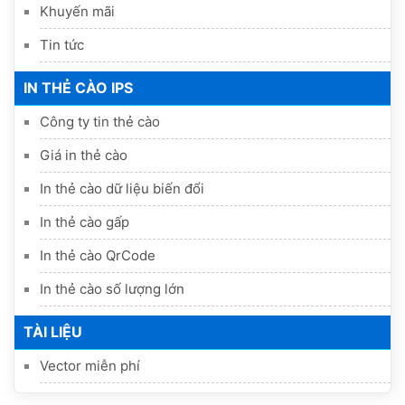
Khuyến mãi
Tin tức
IN THẺ CÀO IPS
Công ty tin thẻ cào
Giá in thẻ cào
In thẻ cào dữ liệu biến đổi
In thẻ cào gấp
In thẻ cào QrCode
In thẻ cào số lượng lớn
TÀI LIỆU
Vector miễn phí