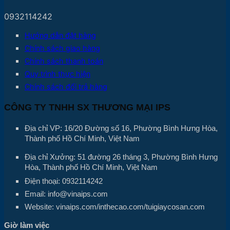
0932114242
Hướng dẫn đặt hàng
Chính sách giao hàng
Chính sách thanh toán
Quy trình thực hiện
Chính sách đổi trả hàng
CÔNG TY TNHH SX THƯƠNG MẠI IPS
Địa chỉ VP: 16/20 Đường số 16, Phường Bình Hưng Hòa,
Thành phố Hồ Chí Minh, Việt Nam
Địa chỉ Xưởng: 51 đường 26 tháng 3, Phường Bình Hưng
Hòa, Thành phố Hồ Chí Minh, Việt Nam
Điện thoại: 0932114242
Email: info@vinaips.com
Website: vinaips.com/inthecao.com/tuigiaycosan.com
Giờ làm việc