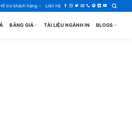
Hỗ trợ khách hàng
Liên hệ
IẢ
BẢNG GIÁ
TÀI LIỆU NGÀNH IN
BLOGS