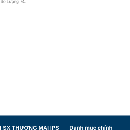
 Số Lượng Ø...
Danh mục chính
 SX THƯƠNG MẠI IPS