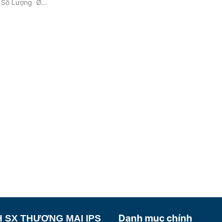
 Số Lượng Ø...
Danh mục chính
 SX THƯƠNG MẠI IPS