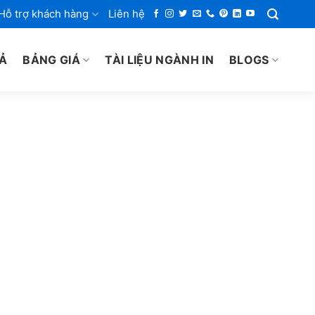
Hỗ trợ khách hàng
Liên hệ
IẢ
BẢNG GIÁ
TÀI LIỆU NGÀNH IN
BLOGS