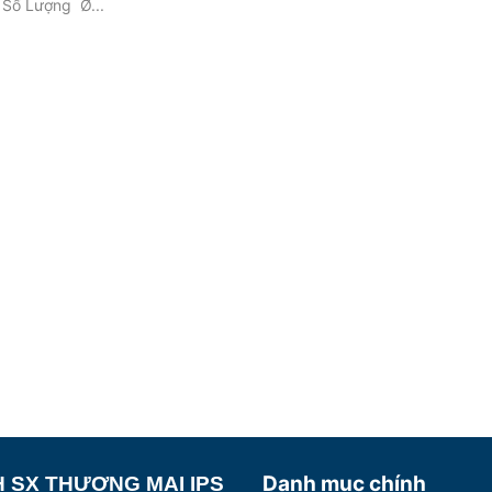
 Số Lượng Ø...
Danh mục chính
 SX THƯƠNG MẠI IPS