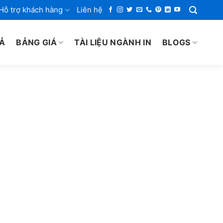
Hỗ trợ khách hàng
Liên hệ
IẢ
BẢNG GIÁ
TÀI LIỆU NGÀNH IN
BLOGS