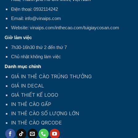
Điện thoại: 0932114242
Email: info@vinaips.com
Website: vinaips.com/inthecao.com/tuigiaycosan.com
Giờ làm việc
7h30-16h30 thứ 2 đến thứ 7
Chủ nhật không làm việc
Danh mục chính
GIÁ IN THẺ CÀO TRÚNG THƯỞNG
GIÁ IN DECAL
GIÁ THIẾT KẾ LOGO
IN THẺ CÀO GẤP
IN THẺ CÀO SỐ LƯỢNG LỚN
IN THẺ CÀO QRCODE