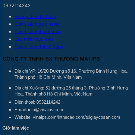
0932114242
Hướng dẫn đặt hàng
Chính sách giao hàng
Chính sách thanh toán
Quy trình thực hiện
Chính sách đổi trả hàng
CÔNG TY TNHH SX THƯƠNG MẠI IPS
Địa chỉ VP: 16/20 Đường số 16, Phường Bình Hưng Hòa,
Thành phố Hồ Chí Minh, Việt Nam
Địa chỉ Xưởng: 51 đường 26 tháng 3, Phường Bình Hưng
Hòa, Thành phố Hồ Chí Minh, Việt Nam
Điện thoại: 0932114242
Email: info@vinaips.com
Website: vinaips.com/inthecao.com/tuigiaycosan.com
Giờ làm việc