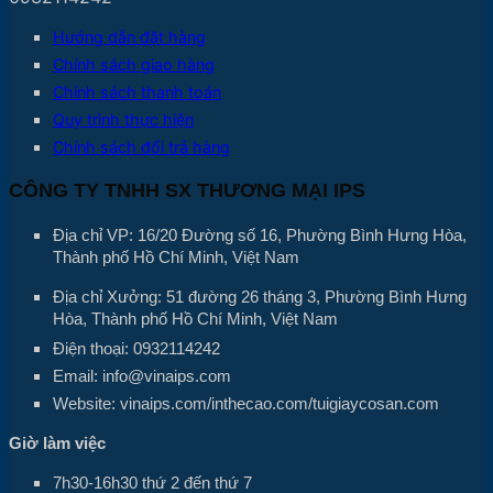
Hướng dẫn đặt hàng
Chính sách giao hàng
Chính sách thanh toán
Quy trình thực hiện
Chính sách đổi trả hàng
CÔNG TY TNHH SX THƯƠNG MẠI IPS
Địa chỉ VP: 16/20 Đường số 16, Phường Bình Hưng Hòa,
Thành phố Hồ Chí Minh, Việt Nam
Địa chỉ Xưởng: 51 đường 26 tháng 3, Phường Bình Hưng
Hòa, Thành phố Hồ Chí Minh, Việt Nam
Điện thoại: 0932114242
Email: info@vinaips.com
Website: vinaips.com/inthecao.com/tuigiaycosan.com
Giờ làm việc
7h30-16h30 thứ 2 đến thứ 7