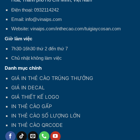
Điện thoại: 0932114242
Email: info@vinaips.com
Website: vinaips.com/inthecao.com/tuigiaycosan.com
Giờ làm việc
7h30-16h30 thứ 2 đến thứ 7
Chủ nhật không làm việc
Danh mục chính
GIÁ IN THẺ CÀO TRÚNG THƯỞNG
GIÁ IN DECAL
GIÁ THIẾT KẾ LOGO
IN THẺ CÀO GẤP
IN THẺ CÀO SỐ LƯỢNG LỚN
IN THẺ CÀO QRCODE