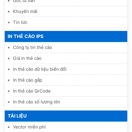
Góc tư vấn
Khuyến mãi
Tin tức
IN THẺ CÀO IPS
Công ty tin thẻ cào
Giá in thẻ cào
In thẻ cào dữ liệu biến đổi
In thẻ cào gấp
In thẻ cào QrCode
In thẻ cào số lượng lớn
TÀI LIỆU
Vector miễn phí