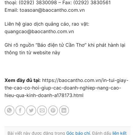
thoại: (0292) 3830098 – Fax: (0292) 3830561
Email: toasoan@baocantho.com.vn
Liên hệ giao dịch quảng cáo, rao vặt:
quangcao@baocantho.com.vn
Ghi rõ nguồn “Báo điện tử Cần Thơ” khi phát hành lại
thông tin từ website này
Xem đầy đủ tại:
https://baocantho.com.vn/in-tui-giay-
the-cao-co-hoi-giup-cac-doanh-nghiep-nang-cao-
hieu-qua-kinh-doanh-a178173.html
Bài viết này được đăng trong
Góc báo chí
. Đánh dấu
liên kết