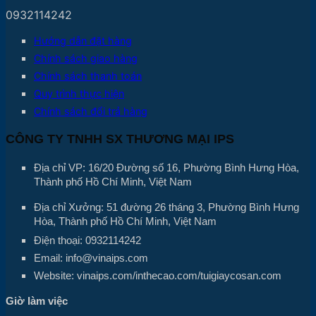
0932114242
Hướng dẫn đặt hàng
Chính sách giao hàng
Chính sách thanh toán
Quy trình thực hiện
Chính sách đổi trả hàng
CÔNG TY TNHH SX THƯƠNG MẠI IPS
Địa chỉ VP: 16/20 Đường số 16, Phường Bình Hưng Hòa,
Thành phố Hồ Chí Minh, Việt Nam
Địa chỉ Xưởng: 51 đường 26 tháng 3, Phường Bình Hưng
Hòa, Thành phố Hồ Chí Minh, Việt Nam
Điện thoại: 0932114242
Email: info@vinaips.com
Website: vinaips.com/inthecao.com/tuigiaycosan.com
Giờ làm việc