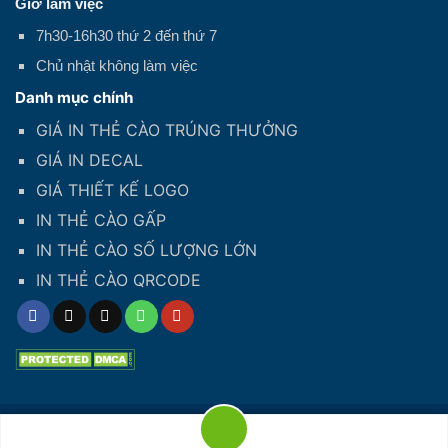
Giờ làm việc
7h30-16h30 thứ 2 đến thứ 7
Chủ nhật không làm việc
Danh mục chính
GIÁ IN THẺ CÀO TRÚNG THƯỞNG
GIÁ IN DECAL
GIÁ THIẾT KẾ LOGO
IN THẺ CÀO GẤP
IN THẺ CÀO SỐ LƯỢNG LỚN
IN THẺ CÀO QRCODE
Hotline: 02822077879
Copyright 2026 © CÔNG TY TNHH SX THƯƠNG MẠI IPS