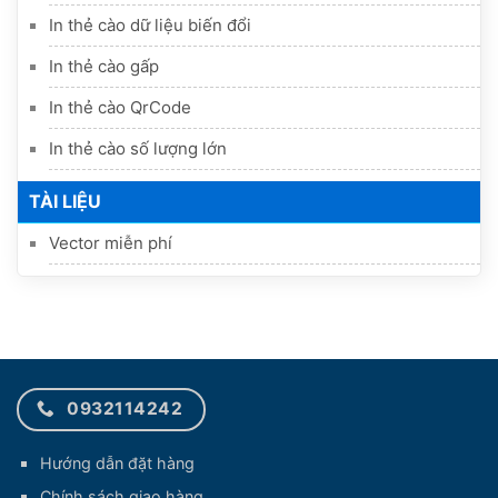
In thẻ cào dữ liệu biến đổi
In thẻ cào gấp
In thẻ cào QrCode
In thẻ cào số lượng lớn
TÀI LIỆU
Vector miễn phí
0932114242
Hướng dẫn đặt hàng
Chính sách giao hàng