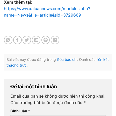
Xem thêm tại
:
https://www.xaluannews.com/modules.php?
name=News&file=article&sid=3729669
Bài viết này được đăng trong
Góc báo chí
. Đánh dấu
liên kết
thường trực
.
Để lại một bình luận
Email của bạn sẽ không được hiển thị công khai.
Các trường bắt buộc được đánh dấu
*
Bình luận
*