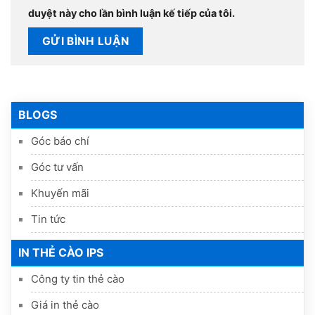
duyệt này cho lần bình luận kế tiếp của tôi.
BLOGS
Góc báo chí
Góc tư vấn
Khuyến mãi
Tin tức
IN THẺ CÀO IPS
Công ty tin thẻ cào
Giá in thẻ cào