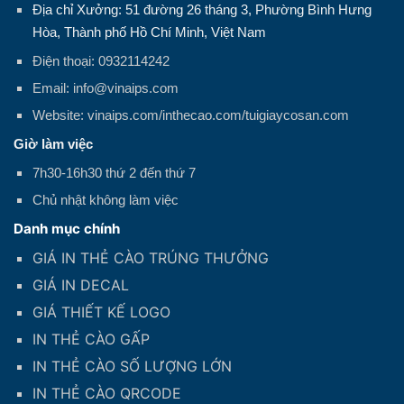
Địa chỉ Xưởng: 51 đường 26 tháng 3, Phường Bình Hưng
Hòa, Thành phố Hồ Chí Minh, Việt Nam
Điện thoại: 0932114242
Email: info@vinaips.com
Website: vinaips.com/inthecao.com/tuigiaycosan.com
Giờ làm việc
7h30-16h30 thứ 2 đến thứ 7
Chủ nhật không làm việc
Danh mục chính
GIÁ IN THẺ CÀO TRÚNG THƯỞNG
GIÁ IN DECAL
GIÁ THIẾT KẾ LOGO
IN THẺ CÀO GẤP
IN THẺ CÀO SỐ LƯỢNG LỚN
IN THẺ CÀO QRCODE