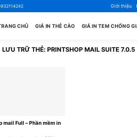
Giới thiệu
0932114242
TRANG CHỦ
GIÁ IN THẺ CÀO
GIÁ IN TEM CHỐNG G
LƯU TRỮ THẺ:
PRINTSHOP MAIL SUITE 7.0.5
p mail Full – Phần mềm in