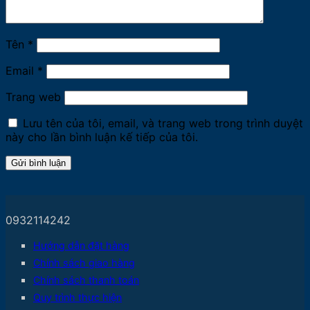
Tên
*
Email
*
Trang web
Lưu tên của tôi, email, và trang web trong trình duyệt
này cho lần bình luận kế tiếp của tôi.
0932114242
Hướng dẫn đặt hàng
Chính sách giao hàng
Chính sách thanh toán
Quy trình thực hiện