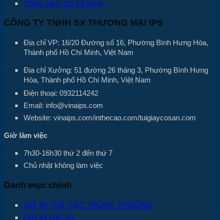
Chính sách đổi trả hàng
CÔNG TY TNHH SX THƯƠNG MẠI IPS
Địa chỉ VP: 16/20 Đường số 16, Phường Bình Hưng Hòa,
Thành phố Hồ Chí Minh, Việt Nam
Địa chỉ Xưởng: 51 đường 26 tháng 3, Phường Bình Hưng
Hòa, Thành phố Hồ Chí Minh, Việt Nam
Điện thoại: 0932114242
Email: info@vinaips.com
Website: vinaips.com/inthecao.com/tuigiaycosan.com
Giờ làm việc
7h30-16h30 thứ 2 đến thứ 7
Chủ nhật không làm việc
Danh mục chính
GIÁ IN THẺ CÀO TRÚNG THƯỞNG
GIÁ IN DECAL