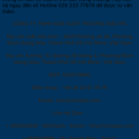
hệ ngay đến số Hotline 028 220 77879 để được tư vấn
thêm.
CÔNG TY TNHH SẢN XUẤT THƯƠNG MẠI IPS
Địa chỉ xuất hóa đơn :
16/20 Đường số 16, Phường
Bình Hưng Hòa, Thành Phố Hồ Chí Minh, Việt Nam
Địa chỉ Xưởng
: 51 đường 26 tháng 3, Phường Bình
Hưng Hòa, Thành Phố Hồ Chí Minh, Việt Nam
MST
: 0316719591
Điện thoại
: +84 28 22 07 78 79
Email
: info@vinaips.com
Liên hệ Zalo :
+ 0932114242 - MrKhanh - Email : info@vinaips.com
+ 0939420066 - Ms Quỳnh Như - Email: