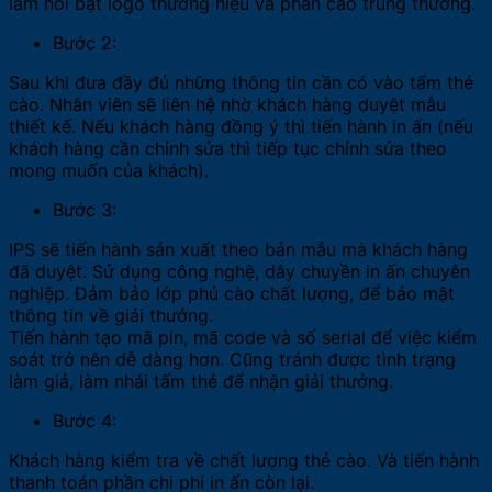
làm nổi bật logo thương hiệu và phần cào trúng thưởng.
Bước 2:
Sau khi đưa đầy đủ những thông tin cần có vào tấm thẻ
cào. Nhân viên sẽ liên hệ nhờ khách hàng duyệt mẫu
thiết kế. Nếu khách hàng đồng ý thì tiến hành in ấn (nếu
khách hàng cần chỉnh sửa thì tiếp tục chỉnh sửa theo
mong muốn của khách).
Bước 3:
IPS sẽ tiến hành sản xuất theo bản mẫu mà khách hàng
đã duyệt. Sử dụng công nghệ, dây chuyền in ấn chuyên
nghiệp. Đảm bảo lớp phủ cào chất lượng, để bảo mật
thông tin về giải thưởng.
Tiến hành tạo mã pin, mã code và số serial để việc kiểm
soát trở nên dễ dàng hơn. Cũng tránh được tình trạng
làm giả, làm nhái tấm thẻ để nhận giải thưởng.
Bước 4:
Khách hàng kiểm tra về chất lượng thẻ cào. Và tiến hành
thanh toán phần chi phí in ấn còn lại.