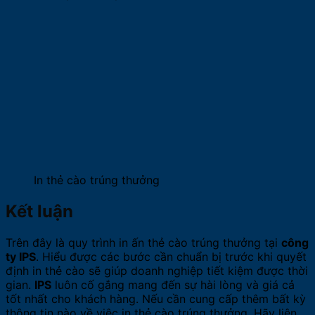
In thẻ cào trúng thưởng
Kết luận
Trên đây là quy trình in ấn thẻ cào trúng thưởng tại
công
ty IPS
. Hiểu được các bước cần chuẩn bị trước khi quyết
định in thẻ cào sẽ giúp doanh nghiệp tiết kiệm được thời
gian.
IPS
luôn cố gắng mang đến sự hài lòng và giá cả
tốt nhất cho khách hàng. Nếu cần cung cấp thêm bất kỳ
thông tin nào về việc in thẻ cào trúng thưởng. Hãy liên