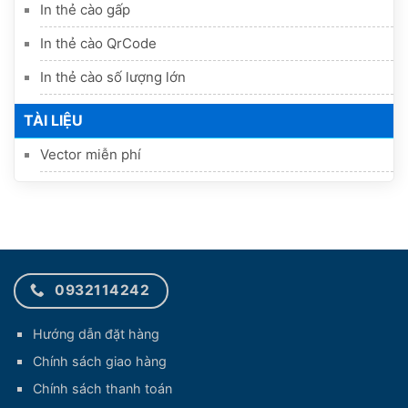
In thẻ cào gấp
In thẻ cào QrCode
In thẻ cào số lượng lớn
TÀI LIỆU
Vector miễn phí
0932114242
Hướng dẫn đặt hàng
Chính sách giao hàng
Chính sách thanh toán