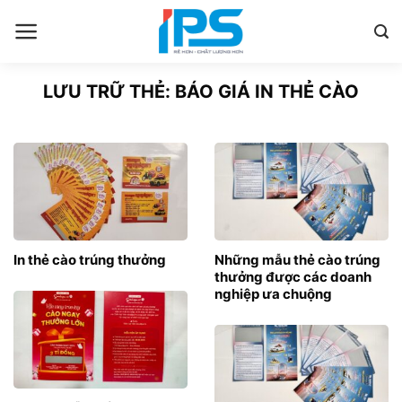
Bỏ
qua
nội
dung
LƯU TRỮ THẺ:
BÁO GIÁ IN THẺ CÀO
In thẻ cào trúng thưởng
Những mẫu thẻ cào trúng
thưởng được các doanh
nghiệp ưa chuộng