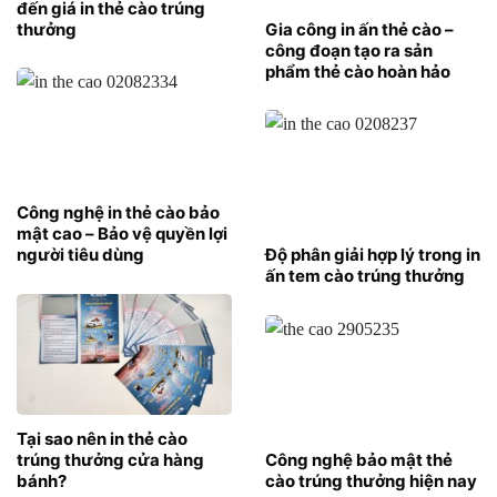
đến giá in thẻ cào trúng
thưởng
Gia công in ấn thẻ cào –
công đoạn tạo ra sản
phẩm thẻ cào hoàn hảo
Công nghệ in thẻ cào bảo
mật cao – Bảo vệ quyền lợi
người tiêu dùng
Độ phân giải hợp lý trong in
ấn tem cào trúng thưởng
Tại sao nên in thẻ cào
trúng thưởng cửa hàng
Công nghệ bảo mật thẻ
bánh?
cào trúng thưởng hiện nay