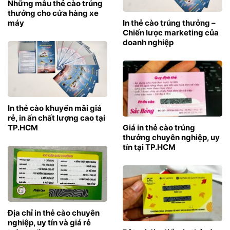
Những mẫu thẻ cào trúng
thưởng cho cửa hàng xe
máy
In thẻ cào trúng thưởng –
Chiến lược marketing của
doanh nghiệp
In thẻ cào khuyến mãi giá
rẻ, in ấn chất lượng cao tại
TP.HCM
Giá in thẻ cào trúng
thưởng chuyên nghiệp, uy
tín tại TP.HCM
Địa chỉ in thẻ cào chuyên
nghiệp, uy tín và giá rẻ