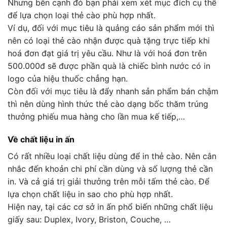
Nhưng bên cạnh đó bạn phải xem xét mục đích cụ thể
để lựa chọn loại thẻ cào phù hợp nhất.
Ví dụ, đối với mục tiêu là quảng cáo sản phẩm mới thì
nên có loại thẻ cào nhận được quà tặng trực tiếp khi
hoá đơn đạt giá trị yêu cầu. Như là với hoá đơn trên
500.000đ sẽ được phần quà là chiếc bình nước có in
logo của hiệu thuốc chẳng hạn.
Còn đối với mục tiêu là đẩy nhanh sản phẩm bán chậm
thì nên dùng hình thức thẻ cào dạng bốc thăm trúng
thưởng phiếu mua hàng cho lần mua kế tiếp,…
Về chất liệu in ấn
Có rất nhiều loại chất liệu dùng để in thẻ cào. Nên cân
nhắc đến khoản chi phí cần dùng và số lượng thẻ cần
in. Và cả giá trị giải thưởng trên mỗi tấm thẻ cào. Để
lựa chọn chất liệu in sao cho phù hợp nhất.
Hiện nay, tại các cơ sở in ấn phổ biến những chất liệu
giấy sau: Duplex, Ivory, Briston, Couche, …