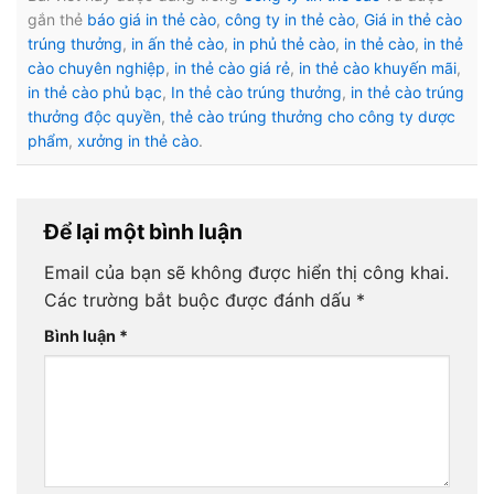
gắn thẻ
báo giá in thẻ cào
,
công ty in thẻ cào
,
Giá in thẻ cào
trúng thưởng
,
in ấn thẻ cào
,
in phủ thẻ cào
,
in thẻ cào
,
in thẻ
cào chuyên nghiệp
,
in thẻ cào giá rẻ
,
in thẻ cào khuyến mãi
,
in thẻ cào phủ bạc
,
In thẻ cào trúng thưởng
,
in thẻ cào trúng
thưởng độc quyền
,
thẻ cào trúng thưởng cho công ty dược
phẩm
,
xưởng in thẻ cào
.
Để lại một bình luận
Email của bạn sẽ không được hiển thị công khai.
Các trường bắt buộc được đánh dấu
*
Bình luận
*