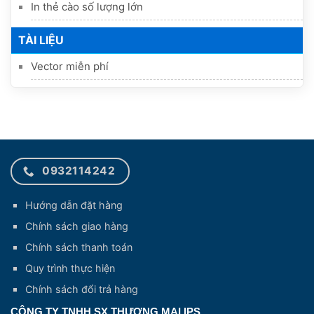
In thẻ cào số lượng lớn
TÀI LIỆU
Vector miễn phí
0932114242
Hướng dẫn đặt hàng
Chính sách giao hàng
Chính sách thanh toán
Quy trình thực hiện
Chính sách đổi trả hàng
CÔNG TY TNHH SX THƯƠNG MẠI IPS