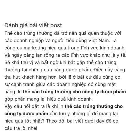
Đánh giá bài viết post
Thẻ cào trúng thưởng đã trở nên quá quen thuộc với
các doanh nghiệp và người tiêu dùng Việt Nam. Là
công cụ marketing hiệu quả trong lĩnh vực kinh doanh.
Và ngày càng lan rộng ra các lĩnh vực khác như là y tế.
Sẽ khá thú vị và bất ngờ khi bắt gặp thẻ cào trúng
thưởng tại những cửa hàng dược phẩm. Điều này càng
thu hút khách hàng hơn, bởi lẽ ở bất cứ đâu cũng có
sự cạnh tranh giữa các doanh nghiệp có cùng mặt
hàng. In
thẻ cào trúng thưởng cho công ty dược phẩm
góp phần mang lại hiệu quả kinh doanh.
Vậy câu hỏi đặt ra là khi in
thẻ cào trúng thưởng cho
công ty dược phẩm
cần lưu ý những gì để mang lại
hiệu quả tốt nhất? Theo dõi bài viết dưới đây để có
câu trả lời nhé!