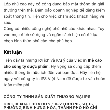
Lớp nhũ cào này có công dụng bảo mật thông tin giải
thưởng trên thẻ. Đảm bảo doanh nghiệp dễ dàng kiểm
soát thông tin. Tiện cho việc chăm sóc khách hàng về
sau.
Cũng có nhiều công nghệ phủ nhũ cào khác nhau. Tuỳ
vào mục đích sử dụng và ngân sách hiện có để lựa
chọn hình thức phủ cào cho phù hợp.
Kết luận
Trên đây là những lợi ích và lưu ý của việc
in thẻ cào
cho công ty dược phẩm
. Hy vọng sẽ cung cấp thêm
nhiều thông tin hữu ích đến với bạn đọc. Hãy liên hệ
ngay với công ty in IPS Việt Nam để được tư vấn hoàn
toàn miễn phí.
CÔNG TY TNHH SẢN XUẤT THƯƠNG MẠI IPS
ĐỊA CHỈ XUẤT HÓA ĐƠN :
16/20 ĐƯỜNG SỐ 16,
PHƯỜNG BÌNH HƯNG HÒA, THÀNH PHỐ HỒ CHÍ